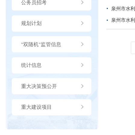
公务员招考
泉州市水
泉州市水
规划计划
"双随机"监管信息
统计信息
重大决策预公开
重大建设项目