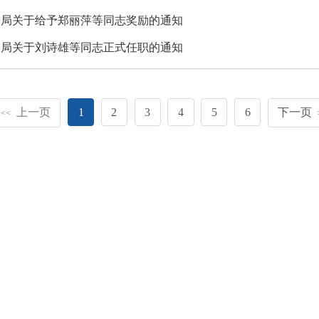
利局关于给予郑丽萍等同志奖励的通知
利局关于刘诗雄等同志正式任职的通知
上一页
1
2
3
4
5
6
下一页
<<