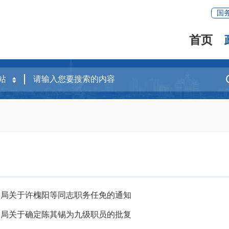
国
首页
利局关于许槐阳等同志职务任免的通知
利局关于确定陈其锡为九级职员的批复