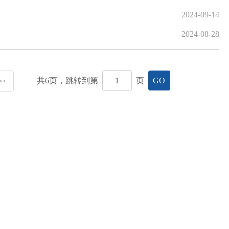
2024-09-14
2024-08-28
共
6
页，跳转到第
页
GO
>>