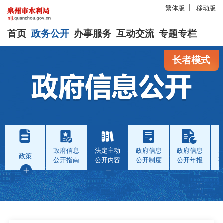
繁体版
移动版
首页
政务公开
办事服务
互动交流
专题专栏
长者模式
政府信息
法定主动
政府信息
政府信息
政策
公开指南
公开内容
公开制度
公开年报