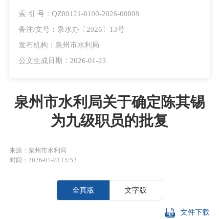
索 引 号：QZ00121-0100-2026-00008
备注/文号：泉水办〔2026〕13号
发布机构：泉州市水利局
公文生成日期：2026-01-23
泉州市水利局关于确定陈其锡
为九级职员的批复
来源：泉州市水利局
时间：2026-01-23 15:52
全真版
文字版
文件下载