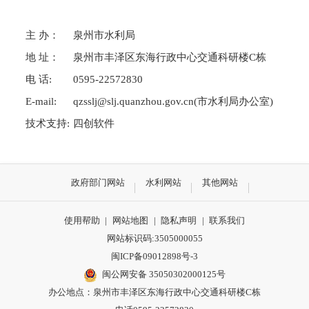
主 办：
泉州市水利局
地 址：
泉州市丰泽区东海行政中心交通科研楼C栋
电 话:
0595-22572830
E-mail:
qzsslj@slj.quanzhou.gov.cn(市水利局办公室)
技术支持:
四创软件
政府部门网站
水利网站
其他网站
使用帮助
|
网站地图
|
隐私声明
|
联系我们
网站标识码:3505000055
闽ICP备09012898号-3
闽公网安备 35050302000125号
办公地点：泉州市丰泽区东海行政中心交通科研楼C栋