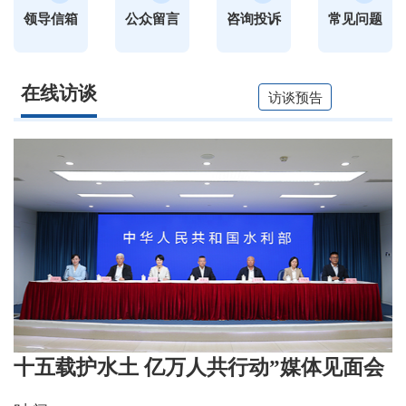
领导信箱
公众留言
咨询投诉
常见问题
在线访谈
访谈预告
十五载护水土 亿万人共行动”媒体见面会