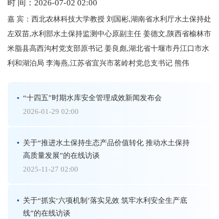
时 间：
2026-07-02 02:00
嘉 宾：
西北农林科技大学教授 刘国彬,湖南省水利厅水土保持处
左双苗,水利部水土保持监测中心原副主任 姜德文,陕西省榆林市
米脂县高西沟村党支部原书记 姜良彪,湖北省十堰市丹江口市水
利和湖泊局 李海燕,江苏省宜兴市茗岭村党总支书记 熊伟
“十四五”时期水库安全管理成效新闻发布会
2026-01-29 02:00
关于“推进水土保持生态产品价值转化 推动水土保持
高质量发展”的在线访谈
2025-11-27 02:00
关于“抓实‘六项机制’落实见效 筑牢水利安全生产底
线”的在线访谈