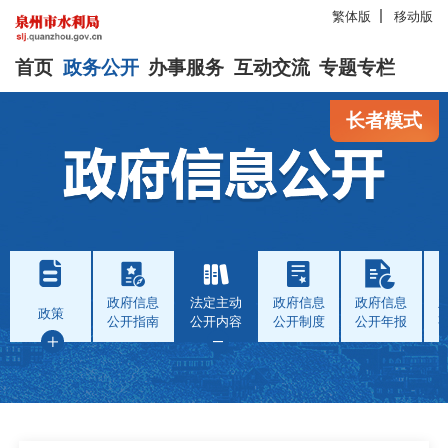
繁体版
移动版
首页
政务公开
办事服务
互动交流
专题专栏
长者模式
政府信息
法定主动
政府信息
政府信息
政策
公开指南
公开内容
公开制度
公开年报