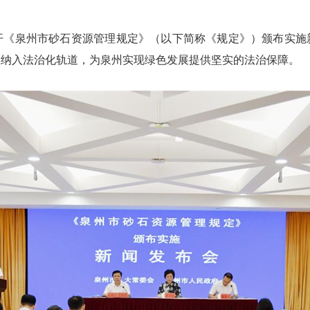
开《泉州市砂石资源管理规定》（以下简称《规定》）颁布实施新闻
理纳入法治化轨道，为泉州实现绿色发展提供坚实的法治保障。