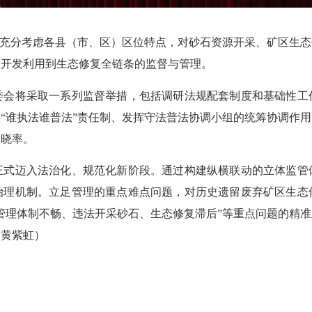
充分考虑各县（市、区）区位特点，对砂石资源开采、矿区生态
从开发利用到生态修复全链条的监督与管理。
将采取一系列监督举措，包括调研法规配套制度和基础性工
“谁执法谁普法”责任制、发挥守法普法协调小组的统筹协调作
知晓率。
迈入法治化、规范化新阶段。通过构建纵横联动的立体监管
治理机制。立足管理的重点难点问题，对历史遗留废弃矿区生态
管理体制不畅、违法开采砂石、生态修复滞后”等重点问题的精
（黄紫虹）