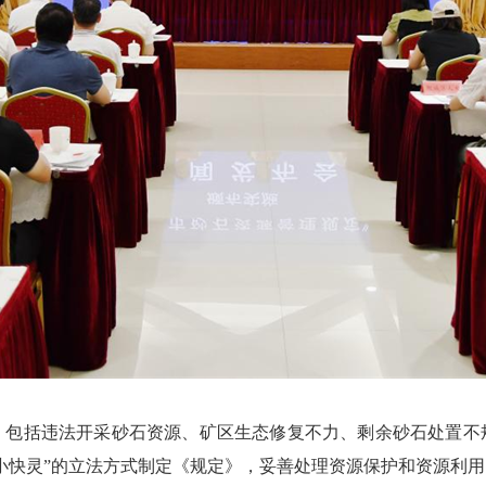
括违法开采砂石资源、矿区生态修复不力、剩余砂石处置不
小快灵”的立法方式制定《规定》，妥善处理资源保护和资源利