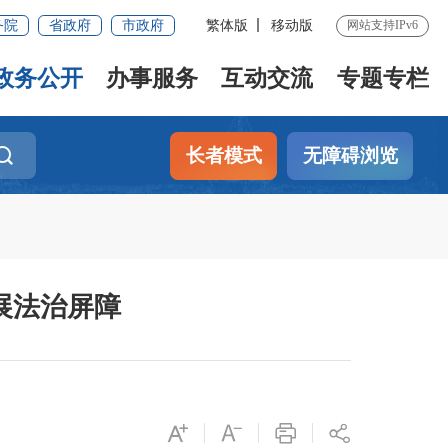
务院
省政府
市政府
繁体版
移动版
网站支持IPv6
政务公开
办事服务
互动交流
专题专栏
长者模式
无障碍浏览
展法治屏障