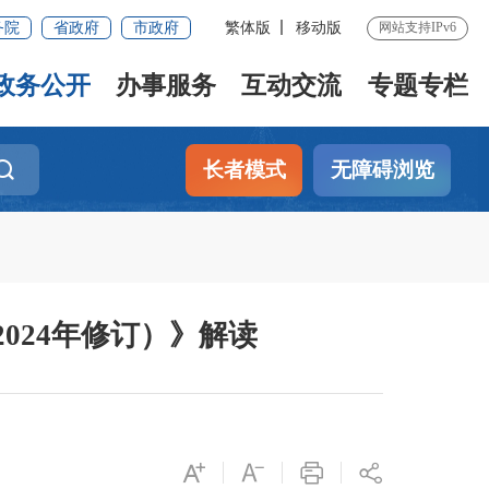
务院
省政府
市政府
繁体版
移动版
网站支持IPv6
政务公开
办事服务
互动交流
专题专栏
长者模式
无障碍浏览
024年修订）》解读