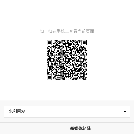
扫一扫在手机上查看当前页面
水利网站
新媒体矩阵