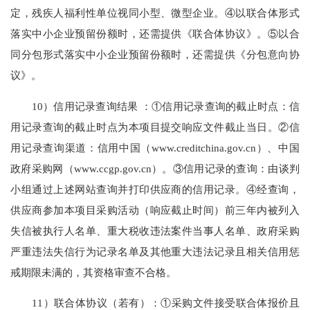
定，残疾人福利性单位视同小型、微型企业。④以联合体形式
落实中小企业预留份额时，还需提供《联合体协议》。⑤以合
同分包形式落实中小企业预留份额时，还需提供《分包意向协
议》。
10）信用记录查询结果 ：①信用记录查询的截止时点：信
用记录查询的截止时点为本项目提交响应文件截止当日。②信
用记录查询渠道：信用中国（www.creditchina.gov.cn）、中国
政府采购网（www.ccgp.gov.cn）。③信用记录的查询：由谈判
小组通过上述网站查询并打印供应商的信用记录。④经查询，
供应商参加本项目采购活动（响应截止时间）前三年内被列入
失信被执行人名单、重大税收违法案件当事人名单、政府采购
严重违法失信行为记录名单及其他重大违法记录且相关信用惩
戒期限未满的，其资格审查不合格。
11）联合体协议（若有）：①采购文件接受联合体报价且