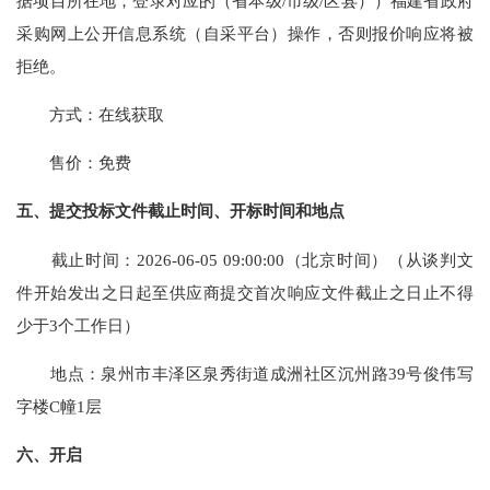
据项目所在地，登录对应的（省本级/市级/区县））福建省政府
采购网上公开信息系统（自采平台）操作，否则报价响应将被
拒绝。
方式：
在线获取
售价：免费
五、提交投标文件截止时间、开标时间和地点
截止时间：
2026-06-05 09:00:00
（北京时间）（从谈判文
件开始发出之日起至供应商提交首次响应文件截止之日止不得
少于
3个工作日）
地点：
泉州市丰泽区泉秀街道成洲社区沉州路
39号俊伟写
字楼C幢1层
六、开启