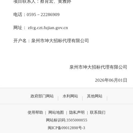
项目联系人：
蔡育宏、黄雅婷
电话：
0595－22286909
网址：
zfcg.czt.fujian.gov.cn
开户名：
泉州市坤大招标代理有限公司
泉州市坤大招标代理有限公司
2026年06月01日
政府部门网站
水利网站
其他网站
使用帮助
|
网站地图
|
隐私声明
|
联系我们
网站标识码:3505000055
闽ICP备09012898号-3