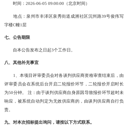
时间：
2026-06-05 09:00:00
（北京时间）
地点：
泉州市丰泽区泉秀街道成洲社区沉州路
39号俊伟写
字楼C幢1层
七、公告期限
自本公告发布之日起
3
个工作日。
八、其他补充事宜
1、本项目评审委员会对各谈判供应商资格审查结束后，由
评审委员会在系统后台开启二轮报价环节，二轮报价开启时长
为50分钟。 注：由于谈判供应商自身原因导致报价环节超时未
响应，被系统自动判定为无效供应商的，由谈判供应商自行负
责。
九、对本次招标提出询问，请按以下方式联系。