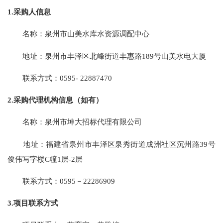
1.采购人信息
名称：
泉州市山美水库水资源调配中心
地址：
泉州市丰泽区北峰街道丰惠路
189号山美水电大厦
联系方式：
0595- 22887470
2.采购代理机构信息（如有）
名称：
泉州市坤大招标代理有限公司
地址：
福建省泉州市丰泽区泉秀街道成洲社区沉州路
39号
俊伟写字楼C幢1层-2层
联系方式：
0595－22286909
3.项目联系方式