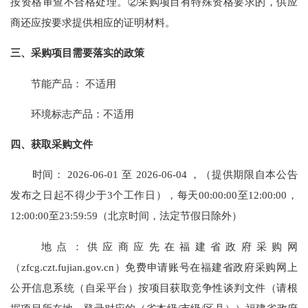
按资格审查不合格处理。②采购项目有特殊资格要求的，供应
商还应按要求提供相应的证明材料。
三、采购项目需要落实的政策
节能产品：
不适用
环境标志产品：不适用
四、获取采购文件
时间：
2026-06-01
至
2026-06-04
，（提供期限自本公告
发布之日起不得少于
3个工作日），每天
00:00:00
至
12:00:00
，
12:00:00
至
23:59:59
（北京时间，法定节假日除外）
地点：
供应商应先在福建省政府采购网
（zfcg.czt.fujian.gov.cn）免费申请账号在福建省政府采购网上
公开信息系统（自采平台）按项目获取竞争性谈判文件（请根