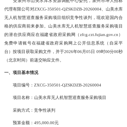
受
泉州市山美水库水资源调配中心
委托，
泉州市坤大招标
代理有限公司
对
ZXCG-350501-QZSKDZB-20260004、山美水库
无人机智慧巡查服务采购项目组织竞争性谈判，现欢迎国内合
格的供应商前来参加。山美水库无人机智慧巡查服务采购项目
的潜在供应商应在福建省政府采购网（zfcg.czt.fujian.gov.cn）
免费申请账号在福建省政府采购网上公开信息系统（自采平
台）按项目获取采购文件，并于
2026年06月05日 09时00分00秒
（北京时间）前递交响应文件。
一、项目基本情况
项目编号：
ZXCG-350501-QZSKDZB-20260004
项目名称：山美水库无人机智慧巡查服务采购项目
采购方式：竞争性谈判
预算金额：
495,000.00元