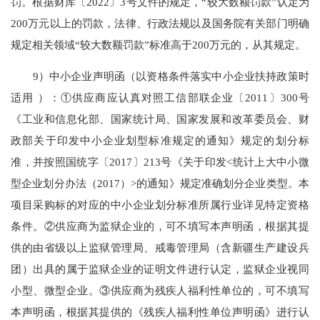
罚。根据财库〔2022〕3号文件的规定，“较大数额罚款”认定为
200万元以上的罚款，法律、行政法规以及国务院有关部门明确
规定相关领域“较大数额罚款”标准高于200万元的，从其规定。
9）中小企业声明函（以资格条件落实中小企业扶持政策时
适用 ）：①供应商应认真对照工信部联企业〔2011〕300号
《工业和信息化部、国家统计局、国家发展和改革委员会、财
政部关于印发中小企业划型标准规定的通知》规定的划分标
准，并按照国统字〔2017〕213号《关于印发<统计上大中小微
型企业划分办法（2017）>的通知》规定准确划分企业类型。本
项目采购标的对应的中小企业划分标准所属行业详见特定资格
条件。②供应商为监狱企业的，可不填写本声明函，根据其提
供的由省级以上监狱管理局、戒毒管理局（含新疆生产建设兵
团）出具的属于监狱企业的证明文件进行认定，监狱企业视同
小型、微型企业。③供应商为残疾人福利性单位的，可不填写
本声明函，根据其提供的《残疾人福利性单位声明函》进行认