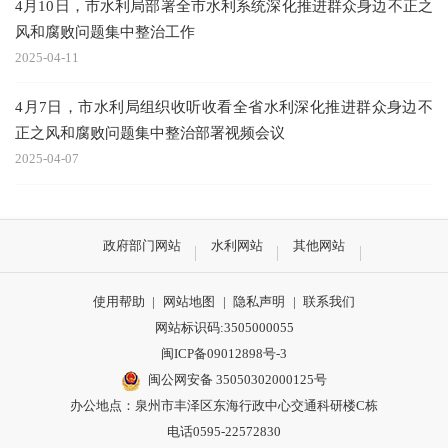
4月10日，市水利局部署全市水利系统深化推进群众身边不正之
风和腐败问题集中整治工作
2025-04-11
4月7日，市水利局组织收听收看全省水利深化推进群众身边不
正之风和腐败问题集中整治部署视频会议
2025-04-07
政府部门网站
水利网站
其他网站
使用帮助
|
网站地图
|
隐私声明
|
联系我们
网站标识码:3505000055
闽ICP备09012898号-3
闽公网安备 35050302000125号
办公地点：泉州市丰泽区东海行政中心交通科研楼C栋
电话0595-22572830