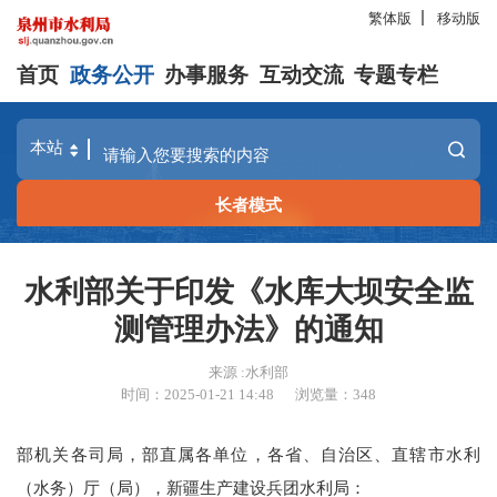
繁体版
移动版
首页
政务公开
办事服务
互动交流
专题专栏
长者模式
水利部关于印发《水库大坝安全监
测管理办法》的通知
来源 :水利部
时间：2025-01-21 14:48
浏览量：
348
部机关各司局，部直属各单位，各省、自治区、直辖市水利
（水务）厅（局），新疆生产建设兵团水利局：