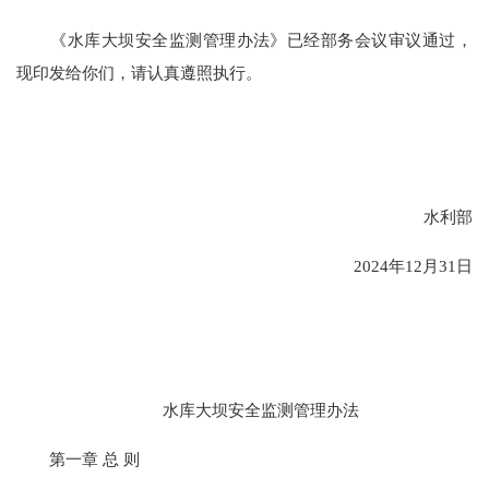
《水库大坝安全监测管理办法》已经部务会议审议通过，
现印发给你们，请认真遵照执行。
水利部
2024年12月31日
水库大坝安全监测管理办法
第一章 总 则