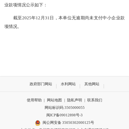
业款项情况公示如下：
截至
2025
年
12
月
31
日，本单位无逾期尚未支付中小企业款
项情况。
政府部门网站
水利网站
其他网站
使用帮助
|
网站地图
|
隐私声明
|
联系我们
网站标识码:3505000055
闽ICP备09012898号-3
闽公网安备 35050302000125号