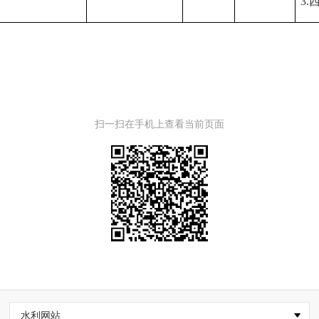
3
扫一扫在手机上查看当前页面
水利网站