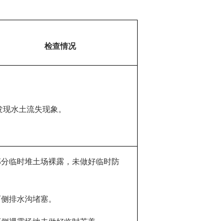
检查情况
发现水土流失现象。
.部分临时堆土场裸露，未做好临时防
。
.西侧排水沟堵塞。