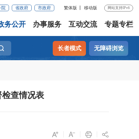
务院
省政府
市政府
繁体版
移动版
网站支持IPv6
政务公开
办事服务
互动交流
专题专栏
长者模式
无障碍浏览
督检查情况表