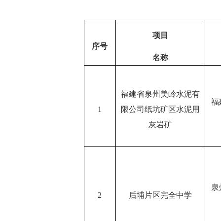
项目
序号
名称
福建省泉州美岭水泥有
福
1
限公司纸坑矿区水泥用
灰岩矿
泉
2
后埔片区完全中学