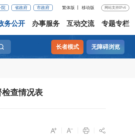
务院
省政府
市政府
繁体版
移动版
网站支持IPv6
政务公开
办事服务
互动交流
专题专栏
长者模式
无障碍浏览
督检查情况表