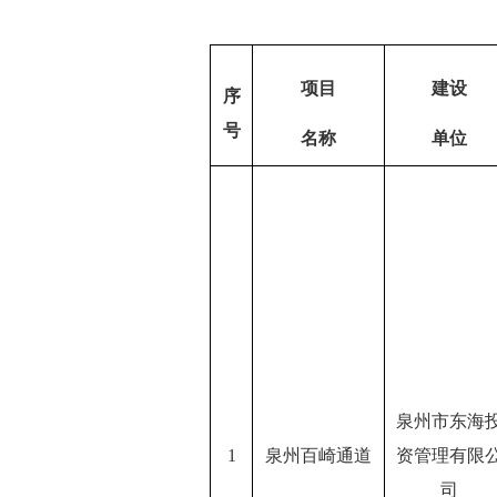
项目
建设
序
号
名称
单位
泉州市东海
1
泉州百崎通道
资管理有限
司