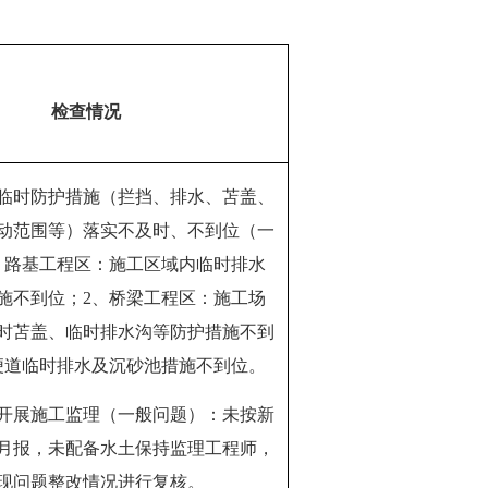
检查情况
临时防护措施（拦挡、排水、苫盖、
动范围等）落实不及时、不到位（一
、路基工程区：施工区域内临时排水
施不到位；2、桥梁工程区：施工场
时苫盖、临时排水沟等防护措施不到
便道临时排水及沉砂池措施不到位。
开展施工监理（一般问题）：未按新
月报，未配备水土保持监理工程师，
现问题整改情况进行复核。