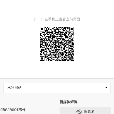
扫一扫在手机上查看当前页面
水利网站
新媒体矩阵
50302000125号
闽政通