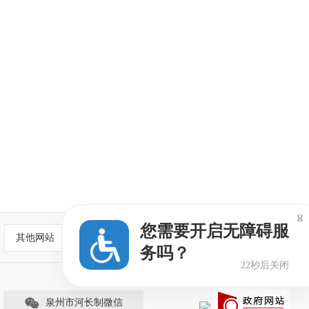

您需要开启无障碍服
其他网站
务吗？
22秒后关闭
泉州市河长制微信