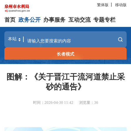
繁体版
移动版
首页
政务公开
办事服务
互动交流
专题专栏
长者模式
图解：《关于晋江干流河道禁止采
砂的通告》
时间：2026-04-30 11:42
浏览量：
36