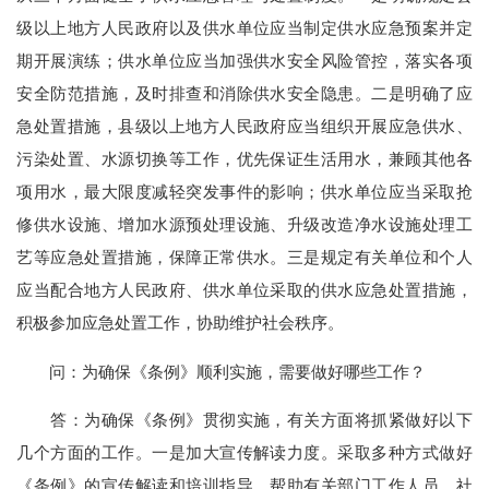
级以上地方人民政府以及供水单位应当制定供水应急预案并定
期开展演练；供水单位应当加强供水安全风险管控，落实各项
安全防范措施，及时排查和消除供水安全隐患。二是明确了应
急处置措施，县级以上地方人民政府应当组织开展应急供水、
污染处置、水源切换等工作，优先保证生活用水，兼顾其他各
项用水，最大限度减轻突发事件的影响；供水单位应当采取抢
修供水设施、增加水源预处理设施、升级改造净水设施处理工
艺等应急处置措施，保障正常供水。三是规定有关单位和个人
应当配合地方人民政府、供水单位采取的供水应急处置措施，
积极参加应急处置工作，协助维护社会秩序。
问：为确保《条例》顺利实施，需要做好哪些工作？
答：为确保《条例》贯彻实施，有关方面将抓紧做好以下
几个方面的工作。一是加大宣传解读力度。采取多种方式做好
《条例》的宣传解读和培训指导，帮助有关部门工作人员、社