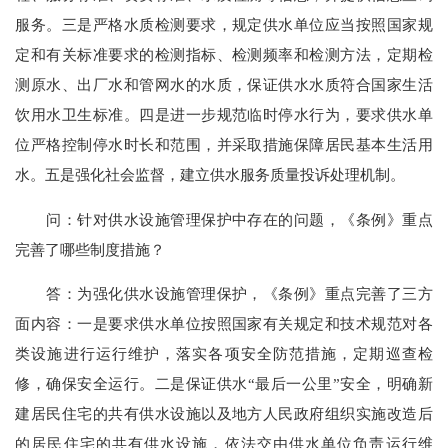
服务。三是严格水质检测要求，规定供水单位应当按照国家规
定和有关标准要求的检测指标、检测频率和检测方法，定期检
测原水、出厂水和管网水的水质，保证供水水质符合国家生活
饮用水卫生标准。四是进一步规范临时停水行为，要求供水单
位严格控制停水时长和范围，并采取措施保障居民基本生活用
水。五是强化社会监督，建立供水服务质量投诉处理机制。
问：针对供水设施管理保护中存在的问题，《条例》重点
完善了哪些制度措施？
答：为强化供水设施管理保护，《条例》重点完善了三方
面内容：一是要求供水单位按照国家有关规定和技术规范对各
类设施进行运行维护，落实各项安全防范措施，定期巡查检
修，确保安全运行。二是保证供水“最后一公里”安全，明确新
建居民住宅的共有供水设施以及地方人民政府组织实施改造后
的居民住宅的共有供水设施，依法交由供水单位负责运行维