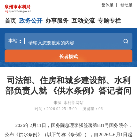
繁体版
移动版
首页
政务公开
办事服务
互动交流
专题专栏
长者模式
司法部、住房和城乡建设部、水利
部负责人就 《供水条例》答记者问
来源 :水利部网站
时间：2026-02-25 15:09
浏览量：
96
2026年2月11日，国务院总理李强签署第831号国务院令，
公布《供水条例》（以下简称《条例》），自2026年6月1日起