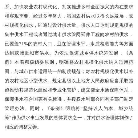
系、加快农业农村现代化、扎实推进乡村全面振兴的内在要求
和客观需要。经过多年努力，我国农村供水取得长足发展，农
村规模化供水，即通过设计供水量、供水人口达到规定规模的
集中供水工程或者通过城市供水管网延伸工程向农村的供水，
已覆盖71%的农村人口
，且
在管理水平、水质检测能力等方面
达到或接近城市供水。为依法促进城乡供水统筹发展，《条
例》本着积极稳妥原则，明确将农村规模化供水纳入适用范
围，与城市供水适用统一的制度规范；对农村规模化供水以外
的农村地区小型供水，规定县级以上地方人民政府应当采取措
施推动其规范化建设和专业化管护，建立健全水质保障体系，
保障供水符合国家有关标准，并授权水利部会同有关部门制定
管理办法。同时，《条例》明确将“坚持以人为本、城乡统
筹”作为供水事业发展的总体要求之一，并对供水管理体制作了
相应的调整完善。