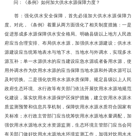
问：《条例》如何加大供水水源保障力度？
答：强化供水安全保障，首先必须加大供水水源保障力
度。对此，《条例》着重从两方面强化了相关制度措施：一是
促进形成多水源保障供水安全格局。明确县级以上地方人民政
府应当合理安排、布局供水水源，加强供水水源建设；供水水
源建设应当统筹地表水与地下水、当地水与外调水，实现多水
源互补；单一水源供水的应当建设应急水源或者备用水源，使
用外调水作为饮用水水源的应当保障当地水源和外调水源可以
及时切换。二是强化饮用水水源水质保障。规定县级以上人民
政府生态环境、水行政等有关部门依法开展饮用水水源地规范
化建设，落实饮用水水源保护区保护措施，建立饮用水水源水
质监测预警和信息共享机制，保障饮用水水源水质符合国家有
关标准；水行政主管部门应当统筹饮用水水源地水量调配，加
强饮用水水源地水文水资源监测，生态环境主管部门应当会同
有关部门做好饮用水水源地水环境监测工作，加强对饮用水水