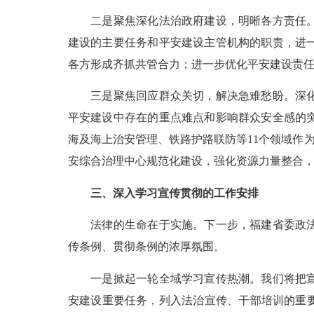
二是聚焦深化法治政府建设，明晰各方责任。结
建设的主要任务和平安建设主管机构的职责，进
各方形成齐抓共管合力；进一步优化平安建设责
三是聚焦回应群众关切，解决急难愁盼。深化平
平安建设中存在的重点难点和影响群众安全感的
海及海上治安管理、铁路护路联防等11个领域作
安综合治理中心规范化建设，强化资源力量整合，
三、深入学习宣传贯彻的工作安排
法律的生命在于实施。下一步，福建省委政法委
传条例、贯彻条例的浓厚氛围。
一是掀起一轮全域学习宣传热潮。我们将把宣传
安建设重要任务，列入法治宣传、干部培训的重