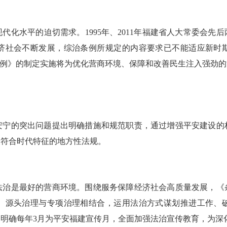
水平的迫切需求。1995年、2011年福建省人大常委会先
济社会不断发展，综治条例所规定的内容要求已不能适应新时
条例》的制定实施将为优化营商环境、保障和改善民生注入强劲
的突出问题提出明确措施和规范职责，通过增强平安建设的
又符合时代特征的地方性法规。
是最好的营商环境。围绕服务保障经济社会高质量发展，《
、源头治理与专项治理相结合，运用法治方式谋划推进工作、
明确每年3月为平安福建宣传月，全面加强法治宣传教育，为深