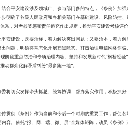
合平安建设涉及领域广、参与部门多的特点，《条例》加强
一步明确了各级人民政府和各相关部门在基础建设、风险防控、
任体系，对考核奖惩和责任追究作出规定，推动平安建设考核评
安建设，既要治标，着力解决突出问题；又要治本，着力解
突出问题，明确将常态化开展扫黑除恶、打击治理电信网络诈骗
为现阶段重点防治和专项治理内容。坚持和发展新时代“枫桥经验”
推动群众化解矛盾纠纷“最多跑一地”。
将切实发挥牵头抓总、统筹协调、督办落实作用，积极抓好
贯彻《条例》作为当前和今后一个时期的重要工作，督促各
要内容。依托“报、网、端、微、屏”全媒体矩阵，动员《条例》