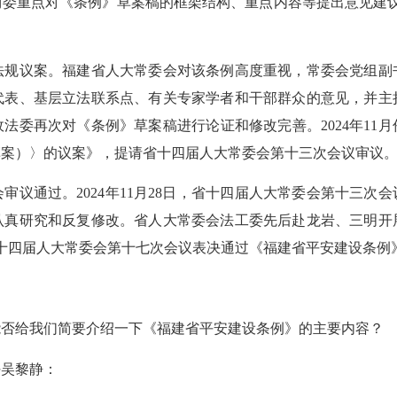
委重点对《条例》草案稿的框架结构、重点内容等提出意见建议。
议案。福建省人大常委会对该条例高度重视，常委会党组副
代表、基层立法联系点、有关专家学者和干部群众的意见，并主持
法委再次对《条例》草案稿进行论证和修改完善。2024年11
草案）〉的议案》，提请省十四届人大常委会第十三次会议审议
通过。2024年11月28日，省十四届人大常委会第十三次
认真研究和反复修改。省人大常委会法工委先后赴龙岩、三明开
省第十四届人大常委会第十七次会议表决通过《福建省平安建设条例
给我们简要介绍一下《福建省平安建设条例》的主要内容？
吴黎静：