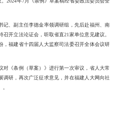
2024年7月《条例》草案稿经省委政法委员会全
书记、副主任李德金率领调研组，先后赴福州、南
召开立法论证会，听取省直21家单位意见建议。
月份，福建省十四届人大监察司法委召开全体会议研
。
会议对《条例（草案）》进行第一次审议，省人大常
展调研，再次广泛征求意见，并在福建人大网向社
》。