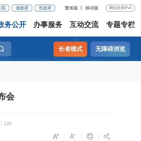
务院
省政府
市政府
繁体版
移动版
网站支持IPv6
政务公开
办事服务
互动交流
专题专栏
长者模式
无障碍浏览
布会
：
126