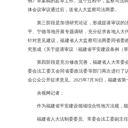
例》草案稿的起草工作。这个过程中，监察司法两
体会议审议通过后，送省人大监察司法两委。
第三阶段是加强研究论证，形成提请审议的法规
平、宁德等地开展专题调研，充分征求各地人大
针对意见建议，福建省人大监察司法两委同省委政
究形成《关于提请审议〈福建省平安建设条例（
第四阶段是充分修改完善，福建省人大常委会审议
委会法工委又会同省委政法委等部门再次进行了
会公众公开征求意见。2025年7月30日，福建
央视网记者：
作为福建省平安建设领域综合性地方法规，能否
福建省人大法制委委员、常委会法工委副主任