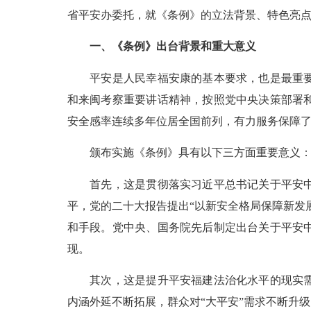
省平安办委托，就《条例》的立法背景、特色亮
一、《条例》出台背景和重大意义
平安是人民幸福安康的基本要求，也是最重要的
和来闽考察重要讲话精神，按照党中央决策部署
安全感率连续多年位居全国前列，有力服务保障
颁布实施《条例》具有以下三方面重要意义
首先，这是贯彻落实习近平总书记关于平安中国
平，党的二十大报告提出“以新安全格局保障新发
和手段。党中央、国务院先后制定出台关于平安
现。
其次，这是提升平安福建法治化水平的现实需要
内涵外延不断拓展，群众对“大平安”需求不断升