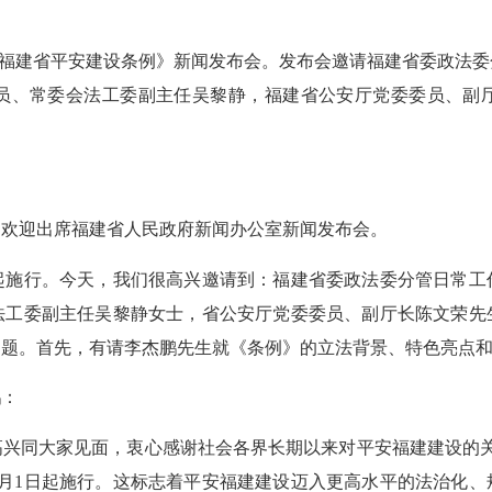
《福建省平安建设条例》新闻发布会。发布会邀请福建省委政法
员、常委会法工委副主任吴黎静，福建省公安厅党委委员、副
欢迎出席福建省人民政府新闻办公室新闻发布会。
日起施行。今天，我们很高兴邀请到：福建省委政法委分管日常工
法工委副主任吴黎静女士，省公安厅党委委员、副厅长陈文荣先
问题。首先，有请李杰鹏先生就《条例》的立法背景、特色亮点
：
同大家见面，衷心感谢社会各界长期以来对平安福建建设的关心
年9月1日起施行。这标志着平安福建建设迈入更高水平的法治化