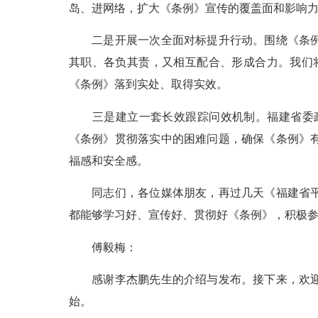
岛、进网络，扩大《条例》宣传的覆盖面和影响
二是开展一次全面对标提升行动。围绕《条例》
其职、各负其责，又相互配合、形成合力。我们
《条例》落到实处、取得实效。
三是建立一套长效跟踪问效机制。福建省委政
《条例》贯彻落实中的困难问题，确保《条例》
福感和安全感。
同志们，各位媒体朋友，再过几天《福建省平安
都能够学习好、宣传好、贯彻好《条例》，积极
傅毅梅：
感谢李杰鹏先生的介绍与发布。接下来，欢迎记
始。