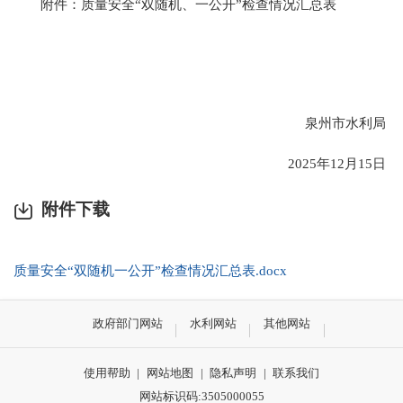
附件：
质量安全
“
双随机、一公开
”
检查情况汇总表
泉州市水利局
2025
年
12
月
15
日
附件下载
质量安全“双随机一公开”检查情况汇总表.docx
政府部门网站
水利网站
其他网站
使用帮助
|
网站地图
|
隐私声明
|
联系我们
网站标识码:3505000055