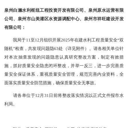
泉州白濑水利枢纽工程投资开发有限公司、泉州原水运营有限
公司、泉州市山美灌区水资源调配中心、泉州市祥旺建设开发
有限公司：
我局于
11
至
12
月组织开展
2025
年在建水利工程质量安全
“
双
随机
”
检查，共发现问题隐
63
处（详见附件）。请各相关单位针
对本次抽查发现的问题隐患认真研究整改方案，制定有效措
施，抓好质量安全隐患闭环整改，并举一反三，进一步完善质
量安全保证体系，重视质量安全管理，规范完善内业资料，全
面落实质量安全防范措施，确保质量安全无事故。
请各单位于
12
月
31
日前将整改落实情况以正式文件报市水
利局。