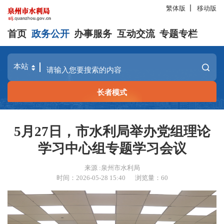
繁体版
移动版
首页
政务公开
办事服务
互动交流
专题专栏
长者模式
5月27日，市水利局举办党组理论
学习中心组专题学习会议
来源 :泉州市水利局
时间：2026-05-28 15:40
浏览量：
60