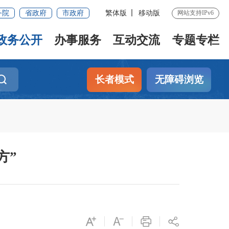
务院
省政府
市政府
繁体版
移动版
网站支持IPv6
政务公开
办事服务
互动交流
专题专栏
长者模式
无障碍浏览
方”