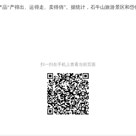
农产品“产得出、运得走、卖得俏”。据统计，石牛山旅游景区和
扫一扫在手机上查看当前页面