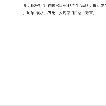
食，积极打造“福味水口·药膳养生”品牌，推动
户均年增收约6万元，实现家门口创业致富。